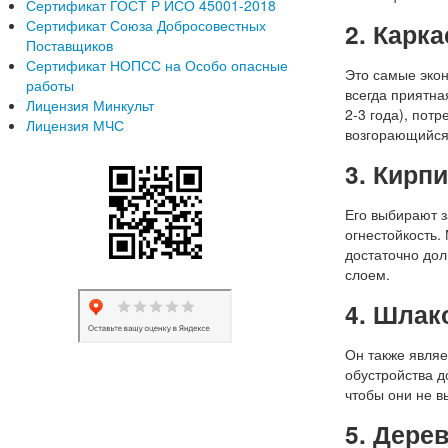
Сертификат ГОСТ Р ИСО 45001-2018
Сертификат Союза Добросовестных
2. Карк
Поставщиков
Сертификат НОПСС на Особо опасные
Это самые экон
работы
всегда приятна
Лицензия Минкульт
2-3 года), пот
Лицензия МЧС
возгорающийся
3. Кирп
Его выбирают з
огнестойкость.
достаточно дол
слоем.
4. Шлак
Он также являе
обустройства д
чтобы они не в
5. Дере