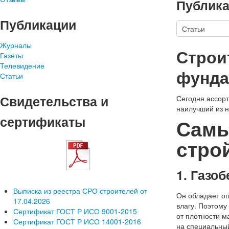
Публик
Публикации
Журналы
Строи
Газеты
Телевидение
фунда
Статьи
Свидетельства и
Сегодня ассорт
наилучший из н
сертификаты
Самы
стро
1. Газоб
Выписка из реестра СРО строителей от
Он обладает ог
17.04.2026
влагу. Поэтому
Сертификат ГОСТ Р ИСО 9001-2015
от плотности м
Сертификат ГОСТ Р ИСО 14001-2016
на специальный