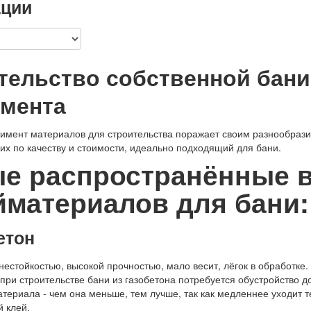
ации
тельство собственной бани
мента
имент материалов для строительства поражает своим разнообрази
их по качеству и стоимости, идеально подходящий для бани.
е распространённые 
йматериалов для бани:
етон
нестойкостью, высокой прочностью, мало весит, лёгок в обработке.
 при строительстве бани из газобетона потребуется обустройство 
атериала - чем она меньше, тем лучше, так как медленнее уходит
 клей.