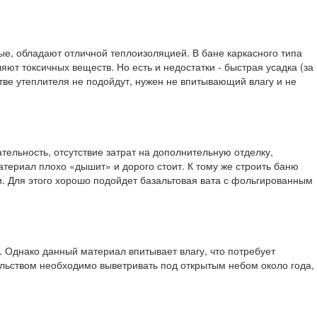
ые, обладают отличной теплоизоляцией. В бане каркасного типа
ют токсичных веществ. Но есть и недостатки - быстрая усадка (за
стве утеплителя не подойдут, нужен не впитывающий влагу и не
тельность, отсутствие затрат на дополнительную отделку,
атериал плохо «дышит» и дорого стоит. К тому же строить баню
и. Для этого хорошо подойдет базальтовая вата с фольгированным
 Однако данный материал впитывает влагу, что потребует
ельством необходимо выветривать под открытым небом около года,